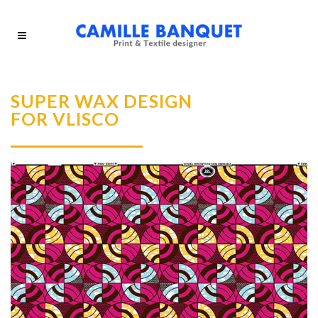
SUPER WAX DESIGN
FOR VLISCO