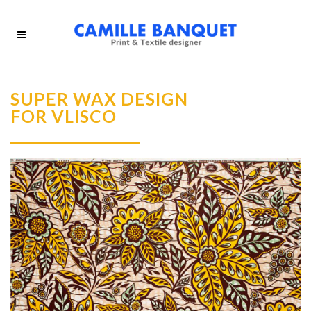
SUPER WAX DESIGN
FOR VLISCO